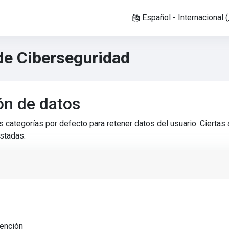
Español - Internaciona
de Ciberseguridad
ón de datos
 categorías por defecto para retener datos del usuario. Ciertas 
istadas.
tención