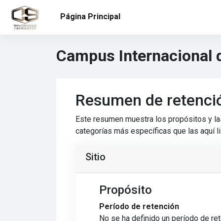
Skip to main content
Página Principal
Campus Internacional 
Resumen de retenci
Este resumen muestra los propósitos y las
categorías más específicas que las aquí l
Sitio
Propósito
Período de retención
No se ha definido un período de re